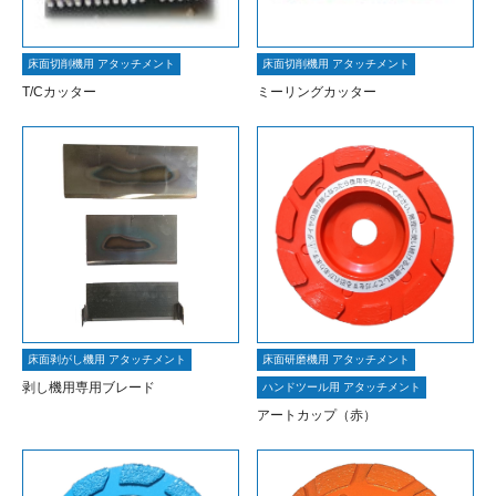
床面切削機用 アタッチメント
床面切削機用 アタッチメント
T/Cカッター
ミーリングカッター
床面剥がし機用 アタッチメント
床面研磨機用 アタッチメント
剥し機用専用ブレード
ハンドツール用 アタッチメント
アートカップ（赤）