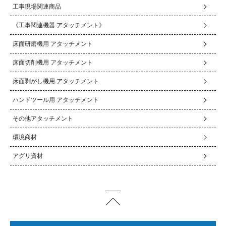
工事現場関連商品
《工事関連機器 アタッチメント》
床面研磨機用 アタッチメント
床面切削機用 アタッチメント
床面剥がし機用 アタッチメント
ハンドツール用 アタッチメント
その他アタッチメント
環境商材
アグリ資材