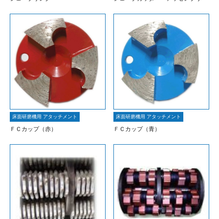
床面研磨機用 アタッチメント
床面研磨機用 アタッチメント
ＦＣカップ（赤）
ＦＣカップ（青）