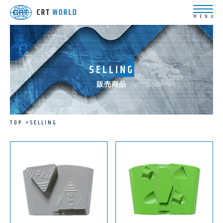
SELLING
販売商品
TOP
SELLING