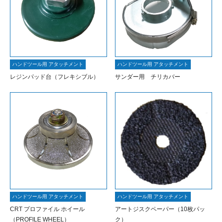
ハンドツール用 アタッチメント
ハンドツール用 アタッチメント
レジンパッド台（フレキシブル）
サンダー用 チリカバー
ハンドツール用 アタッチメント
ハンドツール用 アタッチメント
CRT プロファイル ホイール
アートジスクペーパー（10枚パッ
（PROFILE WHEEL）
ク）