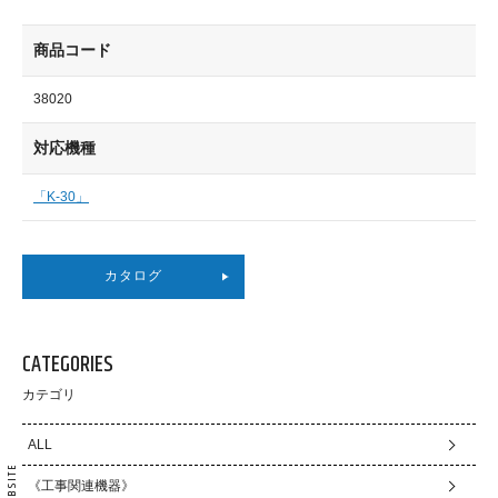
商品コード
38020
対応機種
「K-30」
カタログ
CATEGORIES
カテゴリ
ALL
《工事関連機器》