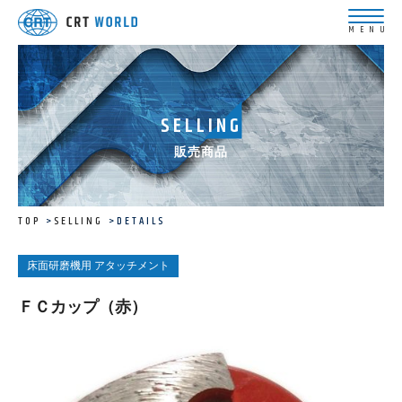
SELLING
販売商品
TOP
SELLING
DETAILS
床面研磨機用 アタッチメント
ＦＣカップ（赤）