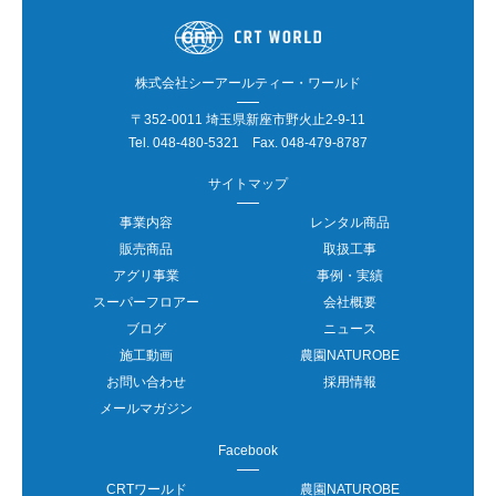
株式会社シーアールティー・ワールド
〒352-0011 埼玉県新座市野火止2-9-11
Tel.
048-480-5321
Fax. 048-479-8787
サイトマップ
事業内容
レンタル商品
販売商品
取扱工事
アグリ事業
事例・実績
スーパーフロアー
会社概要
ブログ
ニュース
施工動画
農園NATUROBE
お問い合わせ
採用情報
メールマガジン
Facebook
CRTワールド
農園NATUROBE