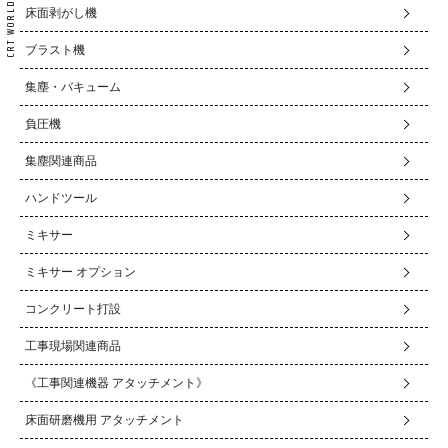
床面剥がし機
ブラスト機
集塵・バキューム
負圧機
集塵関連商品
ハンドツール
ミキサー
ミキサー オプション
コンクリート打設
工事現場関連商品
《工事関連機器 アタッチメント》
床面研磨機用 アタッチメント