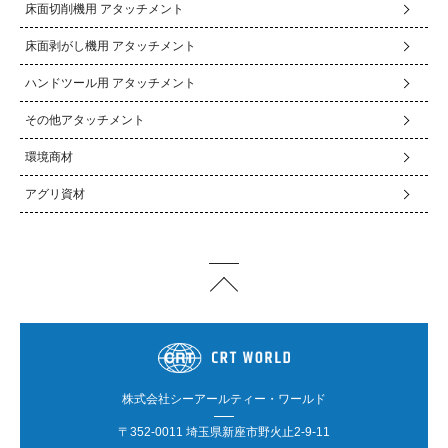
床面切削機用 アタッチメント
床面剥がし機用 アタッチメント
ハンドツール用 アタッチメント
その他アタッチメント
環境商材
アグリ資材
株式会社シーアールティー・ワールド
〒352-0011 埼玉県新座市野火止2-9-11