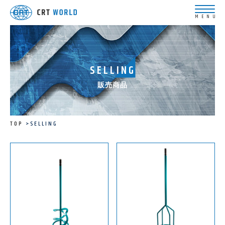
SELLING
販売商品
TOP
SELLING