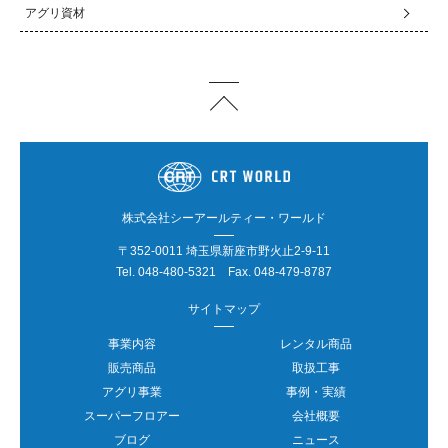
アグリ資材
株式会社シーアールティー・ワールド
〒352-0011 埼玉県新座市野火止2-9-11
Tel.
048-480-5321
Fax. 048-479-8787
サイトマップ
事業内容
レンタル商品
販売商品
取扱工事
アグリ事業
事例・実績
スーパーフロアー
会社概要
ブログ
ニュース