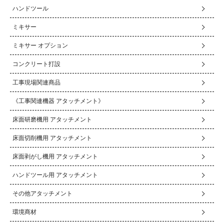
ハンドツール
ミキサー
ミキサー オプション
コンクリート打設
工事現場関連商品
《工事関連機器 アタッチメント》
床面研磨機用 アタッチメント
床面切削機用 アタッチメント
床面剥がし機用 アタッチメント
ハンドツール用 アタッチメント
その他アタッチメント
環境商材