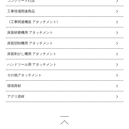
コンクリート打設
工事現場関連商品
《工事関連機器 アタッチメント》
床面研磨機用 アタッチメント
床面切削機用 アタッチメント
床面剥がし機用 アタッチメント
ハンドツール用 アタッチメント
その他アタッチメント
環境商材
アグリ資材