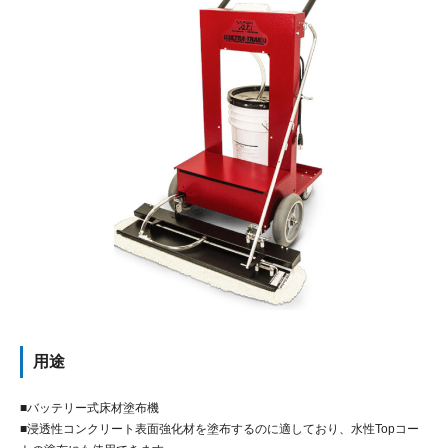
用途
■バッテリー式床材塗布機
■浸透性コンクリート表面強化材を塗布するのに適しており、水性Topコー