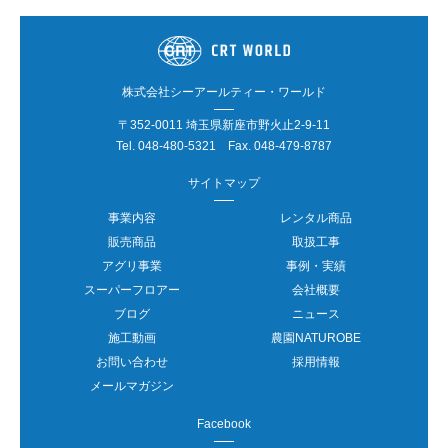
株式会社シーアールティー・ワールド
〒352-0011 埼玉県新座市野火止2-9-11
Tel.
048-480-5321
Fax. 048-479-8787
サイトマップ
事業内容
レンタル商品
販売商品
取扱工事
アグリ事業
事例・実績
スーパーフロアー
会社概要
ブログ
ニュース
施工動画
農園NATUROBE
お問い合わせ
採用情報
メールマガジン
Facebook