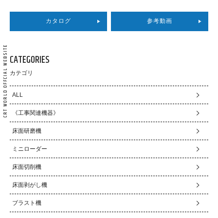
カタログ
参考動画
CATEGORIES
カテゴリ
ALL
《工事関連機器》
床面研磨機
ミニローダー
床面切削機
床面剥がし機
ブラスト機