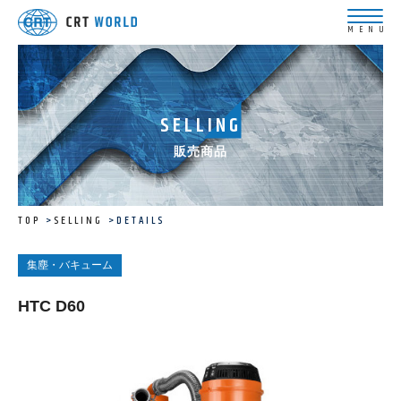
SELLING
販売商品
TOP
SELLING
DETAILS
集塵・バキューム
HTC D60