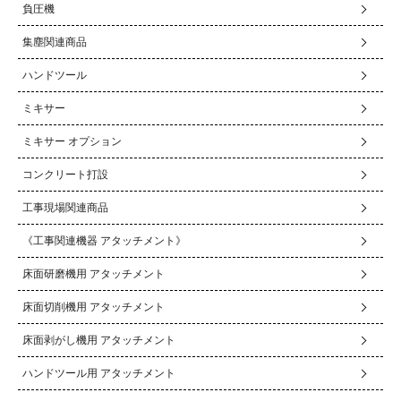
負圧機
集塵関連商品
ハンドツール
ミキサー
ミキサー オプション
コンクリート打設
工事現場関連商品
《工事関連機器 アタッチメント》
床面研磨機用 アタッチメント
床面切削機用 アタッチメント
床面剥がし機用 アタッチメント
ハンドツール用 アタッチメント