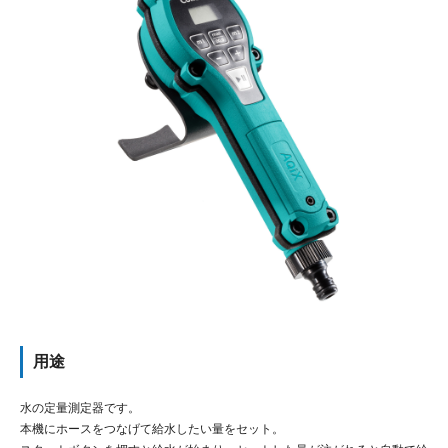
用途
水の定量測定器です。
本機にホースをつなげて給水したい量をセット。