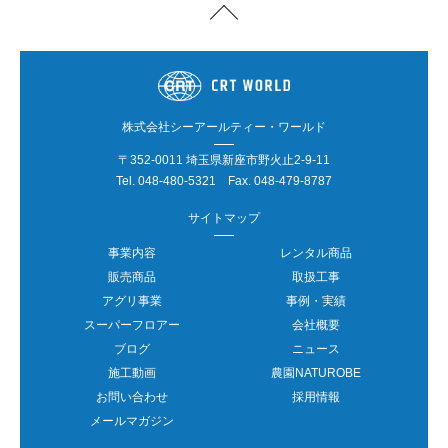
株式会社シーアールティー・ワールド
〒352-0011 埼玉県新座市野火止2-9-11
Tel.
048-480-5321
Fax. 048-479-8787
サイトマップ
事業内容
レンタル商品
販売商品
取扱工事
アグリ事業
事例・実績
スーパーフロアー
会社概要
ブログ
ニュース
施工動画
農園NATUROBE
お問い合わせ
採用情報
メールマガジン