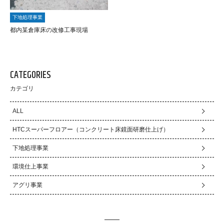
下地処理事業
都内某倉庫床の改修工事現場
CATEGORIES
カテゴリ
ALL
HTCスーパーフロアー（コンクリート床鏡面研磨仕上げ）
下地処理事業
環境仕上事業
アグリ事業