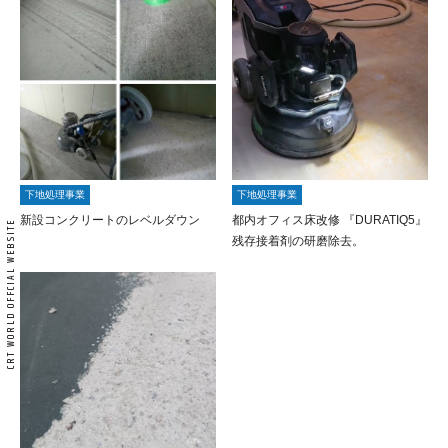
下地処理事業
下地処理事業
新設コンクリートのレベルダウン
都内オフィス床改修 『DURATIQ5』
残存接着剤の研磨除去。