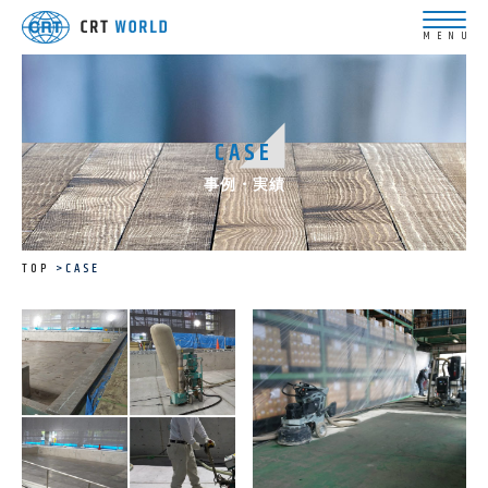
CASE
事例・実績
TOP
CASE