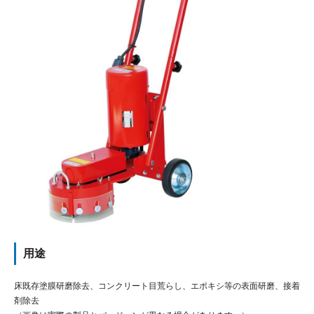
用途
床既存塗膜研磨除去、コンクリート目荒らし、エポキシ等の表面研磨、接着
剤除去