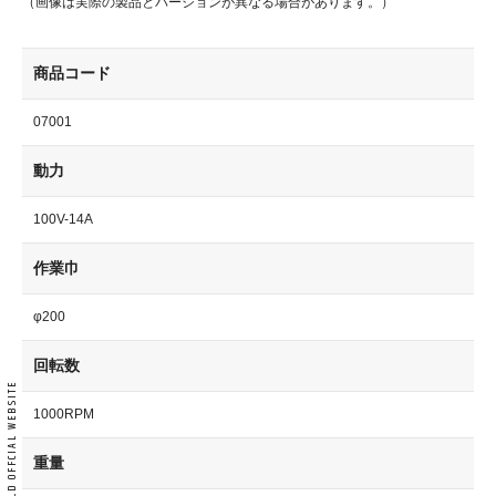
（画像は実際の製品とバージョンが異なる場合があります。）
商品コード
07001
動力
100V-14A
作業巾
φ200
回転数
1000RPM
重量