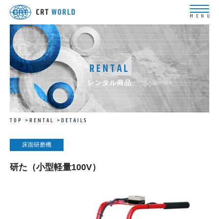
RENTAL
レンタル商品
TOP
RENTAL
DETAILS
床面研磨機
研た（小型軽量100V）