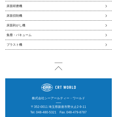
床面研磨機
床面切削機
床面剥がし機
集塵・バキューム
ブラスト機
株式会社シーアールティー・ワールド
〒352-0011 埼玉県新座市野火止2-9-11
Tel.
048-480-5321
Fax. 048-479-8787