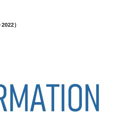
2022）