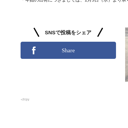
SNSで投稿をシェア
Share
<Prev