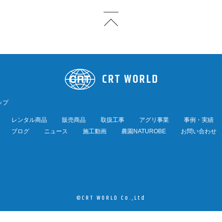
ップ
レンタル商品
販売商品
取扱工事
アグリ事業
事例・実績
ブログ
ニュース
施工動画
農園NATUROBE
お問い合わせ
©CRT WORLD Co.,Ltd