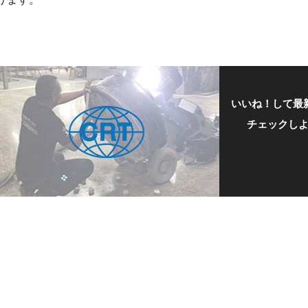
いいね！して最
チェックし