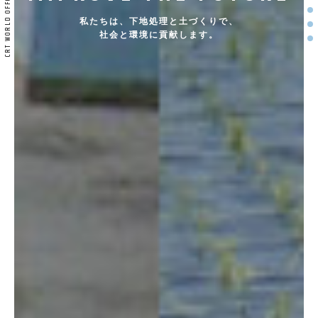
Se
Se
私たちは、下地処理と土づくりで、
Se
社会と環境に貢献します。
Se