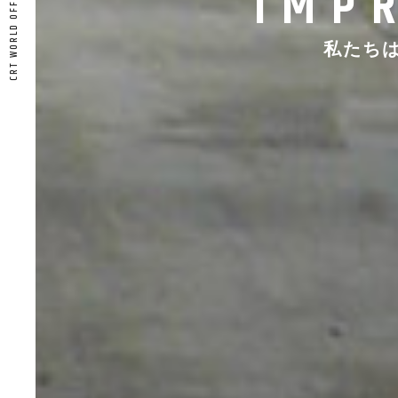
IMP
私たち