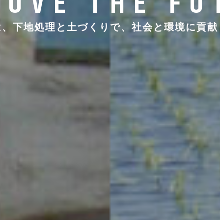
ROVE THE FU
は、下地処理と土づくりで、
社会と環境に貢献