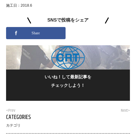
施工日：2018.6
SNSで投稿をシェア
Share
いいね！して最新記事を
チェックしよう！
<Prev
Next>
CATEGORIES
カテゴリ