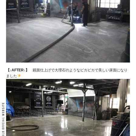
【↓AFTER↓】
鏡面仕上げで大理石のようなピカピカで美しい床面になり
ました