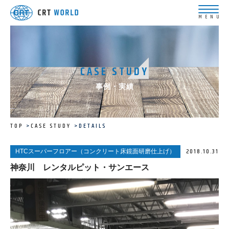
CASE STUDY
事例・実績
TOP
CASE STUDY
DETAILS
2018.10.31
HTCスーパーフロアー（コンクリート床鏡面研磨仕上げ）
神奈川 レンタルピット・サンエース