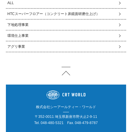
ALL
HTCスーパーフロアー（コンクリート床鏡面研磨仕上げ）
下地処理事業
環境仕上事業
アグリ事業
株式会社シーアールティー・ワールド
〒352-0011 埼玉県新座市野火止2-9-11
Tel.
048-480-5321
Fax. 048-479-8787