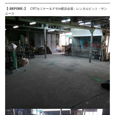
【↓BEFORE↓】
CRTセミナー＆デモin横浜会場：レンタルピット・サン
エース