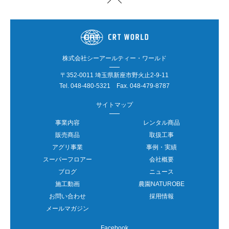
株式会社シーアールティー・ワールド
〒352-0011 埼玉県新座市野火止2-9-11
Tel.
048-480-5321
Fax. 048-479-8787
サイトマップ
事業内容
レンタル商品
販売商品
取扱工事
アグリ事業
事例・実績
スーパーフロアー
会社概要
ブログ
ニュース
施工動画
農園NATUROBE
お問い合わせ
採用情報
メールマガジン
Facebook