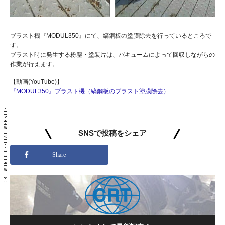
ブラスト機『MODUL350』にて、縞鋼板の塗膜除去を行っているところで
す。
ブラスト時に発生する粉塵・塗装片は、バキュームによって回収しながらの
作業が行えます。
【動画(YouTube)】
『MODUL350』ブラスト機（縞鋼板のブラスト塗膜除去）
SNSで投稿をシェア
Share