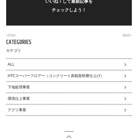
いいね！して最新記事を
チェックしよう！
<Prev
Next>
CATEGORIES
カテゴリ
ALL
HTCスーパーフロアー（コンクリート床鏡面研磨仕上げ）
下地処理事業
環境仕上事業
アグリ事業