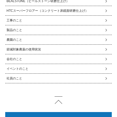
BEALSTONE（ビールストーン研磨仕上げ）
HTCスーパーフロアー（コンクリート床鏡面研磨仕上げ）
工事のこと
製品のこと
農園のこと
節減対象農薬の使用状況
会社のこと
イベントのこと
社員のこと