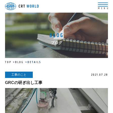
BLOG
ブログ
TOP
BLOG
DETAILS
2021.07.28
工事のこと
GRCの研ぎ出し工事