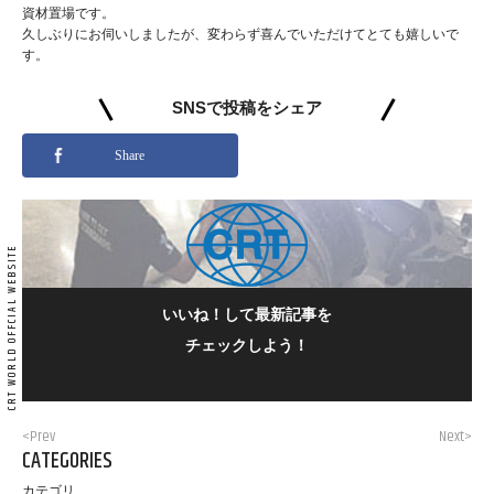
資材置場です。
久しぶりにお伺いしましたが、変わらず喜んでいただけてとても嬉しいで
す。
SNSで投稿をシェア
Share
いいね！して最新記事を
チェックしよう！
<Prev
Next>
CATEGORIES
カテゴリ