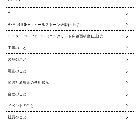
ALL
BEALSTONE（ビールストーン研磨仕上げ）
HTCスーパーフロアー（コンクリート床鏡面研磨仕上げ）
工事のこと
製品のこと
農園のこと
節減対象農薬の使用状況
会社のこと
イベントのこと
社員のこと