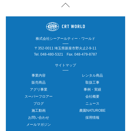
株式会社シーアールティー・ワールド
〒352-0011 埼玉県新座市野火止2-9-11
Tel.
048-480-5321
Fax. 048-479-8787
サイトマップ
事業内容
レンタル商品
販売商品
取扱工事
アグリ事業
事例・実績
スーパーフロアー
会社概要
ブログ
ニュース
施工動画
農園NATUROBE
お問い合わせ
採用情報
メールマガジン