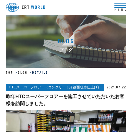
BLOG
ブログ
TOP
BLOG
DETAILS
2021.04.22
HTCスーパーフロアー（コンクリート床鏡面研磨仕上げ）
昨年HTCスーパーフロアーを施工させていただいたお客
様を訪問しました。