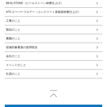
BEALSTONE（ビールストーン研磨仕上げ）
HTCスーパーフロアー（コンクリート床鏡面研磨仕上げ）
工事のこと
製品のこと
農園のこと
節減対象農薬の使用状況
会社のこと
イベントのこと
社員のこと