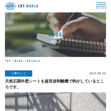
BLOG
ブログ
TOP
BLOG
DETAILS
2021.08.20
工事のこと
天然石調外壁シートを超音波剥離機で剥がしているとこ
ろです。