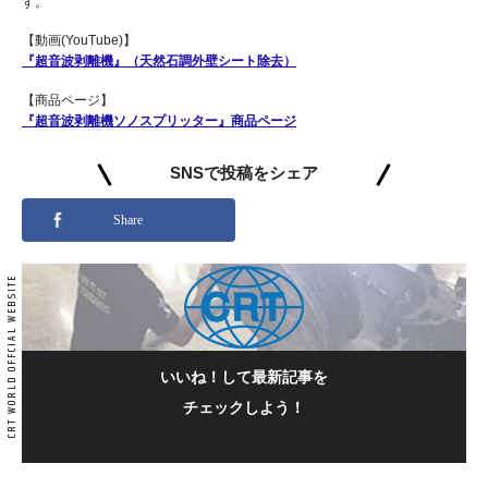
す。
【動画(YouTube)】
『超音波剥離機』（天然石調外壁シート除去）
【商品ページ】
『超音波剥離機ソノスプリッター』商品ページ
SNSで投稿をシェア
Share
いいね！して最新記事を
チェックしよう！