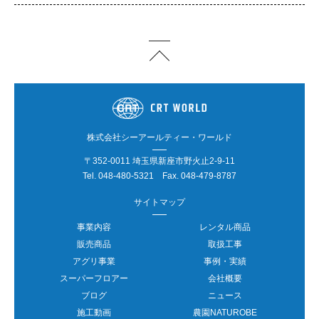
株式会社シーアールティー・ワールド
〒352-0011 埼玉県新座市野火止2-9-11
Tel.
048-480-5321
Fax. 048-479-8787
サイトマップ
事業内容
レンタル商品
販売商品
取扱工事
アグリ事業
事例・実績
スーパーフロアー
会社概要
ブログ
ニュース
施工動画
農園NATUROBE