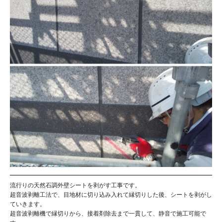
流行りの天然石調外壁シートを剥がす工事です。
超音波剥離工法で、目地材に切り込み入れて縁切りした後、シートを剥がし
ていきます。
超音波剥離機で縁切りから、接着剤除去まで一貫して、静音で施工可能で