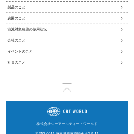
製品のこと
農園のこと
節減対象農薬の使用状況
会社のこと
イベントのこと
社員のこと
株式会社シーアールティー・ワールド
〒352-0011 埼玉県新座市野火止2-9-11