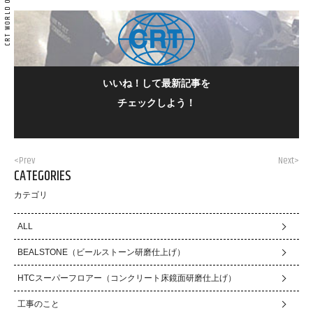
いいね！して最新記事を
チェックしよう！
<Prev
Next>
CATEGORIES
カテゴリ
ALL
BEALSTONE（ビールストーン研磨仕上げ）
HTCスーパーフロアー（コンクリート床鏡面研磨仕上げ）
工事のこと