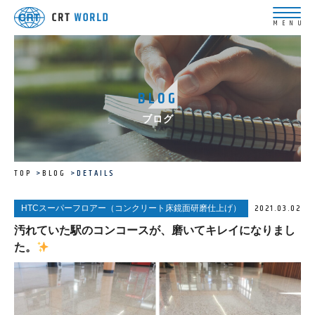
BLOG
ブログ
TOP
BLOG
DETAILS
2021.03.02
HTCスーパーフロアー（コンクリート床鏡面研磨仕上げ）
汚れていた駅のコンコースが、磨いてキレイになりまし
た。