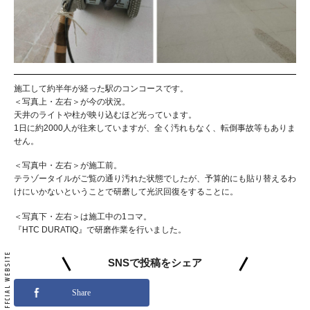
施工して約半年が経った駅のコンコースです。
＜写真上・左右＞が今の状況。
天井のライトや柱が映り込むほど光っています。
1日に約2000人が往来していますが、全く汚れもなく、転倒事故等もありま
せん。
＜写真中・左右＞が施工前。
テラゾータイルがご覧の通り汚れた状態でしたが、予算的にも貼り替えるわ
けにいかないということで研磨して光沢回復をすることに。
＜写真下・左右＞は施工中の1コマ。
『HTC DURATIQ』で研磨作業を行いました。
SNSで投稿をシェア
Share