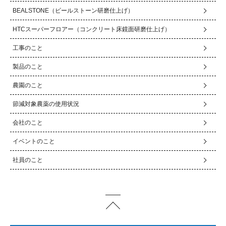
BEALSTONE（ビールストーン研磨仕上げ）
HTCスーパーフロアー（コンクリート床鏡面研磨仕上げ）
工事のこと
製品のこと
農園のこと
節減対象農薬の使用状況
会社のこと
イベントのこと
社員のこと