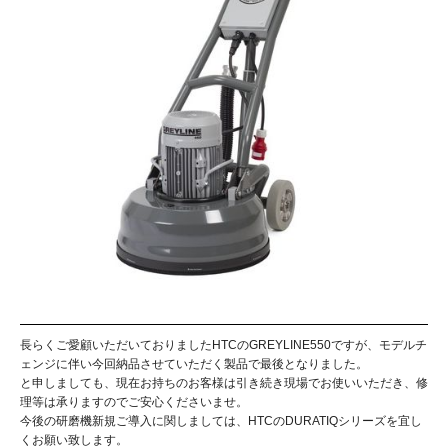
長らくご愛顧いただいておりましたHTCのGREYLINE550ですが、モデルチ
ェンジに伴い今回納品させていただく製品で最後となりました。
と申しましても、現在お持ちのお客様は引き続き現場でお使いいただき、修
理等は承りますのでご安心くださいませ。
今後の研磨機新規ご導入に関しましては、HTCのDURATIQシリーズを宜し
くお願い致します。