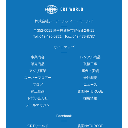
株式会社シーアールティー・ワールド
〒352-0011 埼玉県新座市野火止2-9-11
Tel.
048-480-5321
Fax. 048-479-8787
サイトマップ
事業内容
レンタル商品
販売商品
取扱工事
アグリ事業
事例・実績
スーパーフロアー
会社概要
ブログ
ニュース
施工動画
農園NATUROBE
お問い合わせ
採用情報
メールマガジン
Facebook
CRTワールド
農園NATUROBE