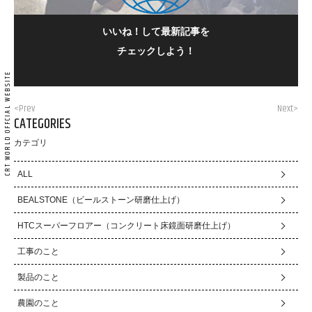
いいね！して最新記事を
チェックしよう！
<Prev
Next>
CATEGORIES
カテゴリ
ALL
BEALSTONE（ビールストーン研磨仕上げ）
HTCスーパーフロアー（コンクリート床鏡面研磨仕上げ）
工事のこと
製品のこと
農園のこと