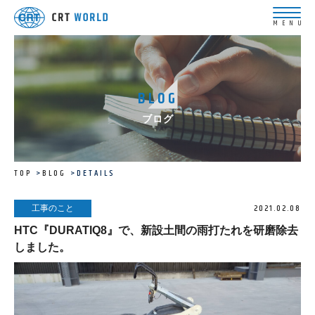
BLOG
ブログ
TOP
BLOG
DETAILS
2021.02.08
工事のこと
HTC『DURATIQ8』で、新設土間の雨打たれを研磨除去
しました。