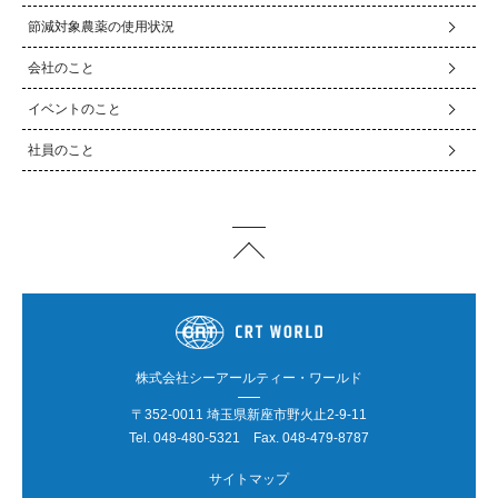
節減対象農薬の使用状況
会社のこと
イベントのこと
社員のこと
株式会社シーアールティー・ワールド
〒352-0011 埼玉県新座市野火止2-9-11
Tel.
048-480-5321
Fax. 048-479-8787
サイトマップ