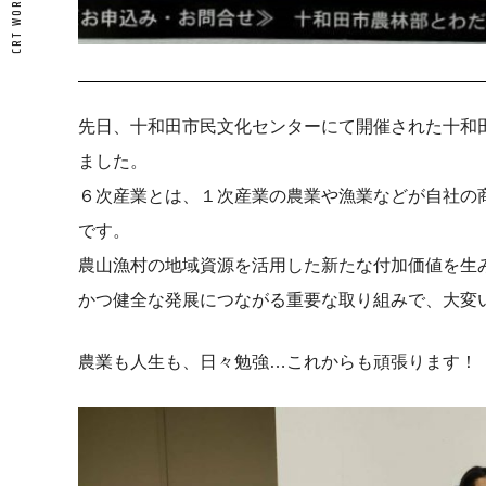
先日、十和田市民文化センターにて開催された十和
ました。
６次産業とは、１次産業の農業や漁業などが自社の
です。
農山漁村の地域資源を活用した新たな付加価値を生
かつ健全な発展につながる重要な取り組みで、大変
農業も人生も、日々勉強…これからも頑張ります！