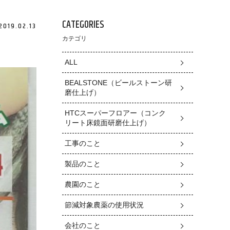
CATEGORIES
2019.02.13
カテゴリ
ALL
BEALSTONE（ビールストーン研
磨仕上げ）
HTCスーパーフロアー（コンク
リート床鏡面研磨仕上げ）
工事のこと
製品のこと
農園のこと
節減対象農薬の使用状況
会社のこと