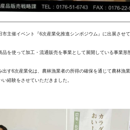
田市主催イベント『6次産業化推進シンポジウム』に出展させ
商品を使って加工・流通販売を事業として展開している事業形
み出す6次産業化は、農林漁業者の所得の確保を通じて農林漁
いい経験をさせていただきました。