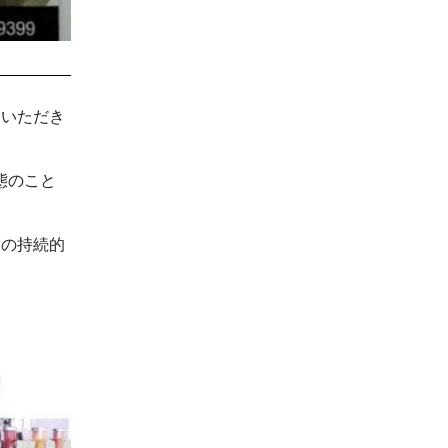
ていただき
態のこと
業の持続的