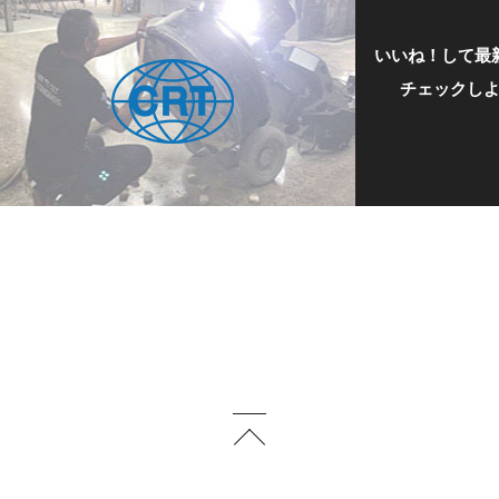
いいね！して最
チェックし